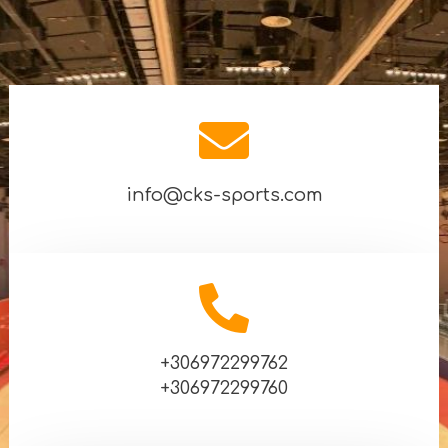
info@cks-sports.com
+306972299762
+306972299760