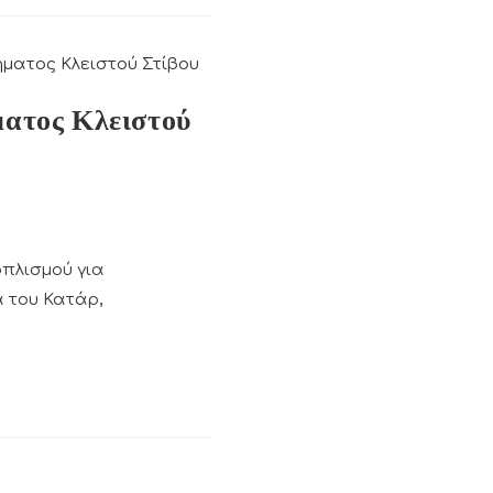
ατος Κλειστού
οπλισμού για
 του Κατάρ,