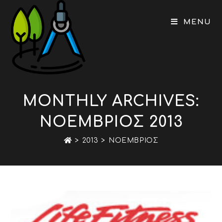
Skip
to
MENU
content
MONTHLY ARCHIVES:
ΝΟΈΜΒΡΙΟΣ 2013
>
2013
>
ΝΟΈΜΒΡΙΟΣ